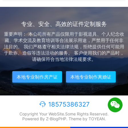
统探讨教育跨界中“...
专业、安全、高效的证件定制服务
重要声明： 本公司所有产品仅限用于影视道具、个人纪念收
藏、学术交流及教育培训等合法展示用途，严禁用于任何非
法目的。 我们严格遵守相关法律法规，拒绝提供任何可能用
于欺诈、造假等违法活动的服务。 客户使用我们的产品时，
请确保符合当地法律法规要求。
本地专业制作房产证
本地专业制作离婚证
18575386327
Copyright Your WebSite.Some Rights Reserved.
Powered By
Z-BlogPHP
. Theme by
TOYEAN
.