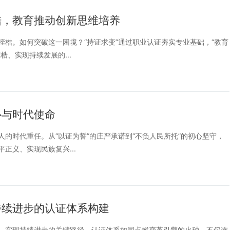
梏，教育推动创新思维培养
梏。如何突破这一困境？“持证求变”通过职业认证夯实专业基础，“教育
、实现持续发展的...
心与时代使命
的时代重任。从“以证为誓”的庄严承诺到“不负人民所托”的初心坚守，
正义、实现民族复兴...
持续进步的认证体系构建
、实现持续进步的关键路径。认证体系如同点燃变革引擎的火种，不仅连