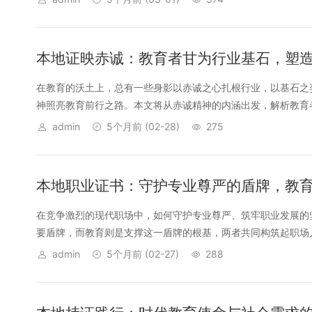
本地证映赤诚：教育者甘为行业基石，塑
在教育的沃土上，总有一些身影以赤诚之心扎根行业，以基石之
神照亮教育前行之路。本文将从赤诚精神的内涵出发，解析教育者
admin
5个月前
(02-28)
275
本地职业证书：守护专业尊严的盾牌，教
在竞争激烈的现代职场中，如何守护专业尊严、筑牢职业发展的
要盾牌，而教育则是支撑这一盾牌的根基，两者共同构筑起职场人
admin
5个月前
(02-27)
288