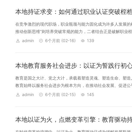
本地持证求变：如何通过职业认证突破桎
在竞争激烈的现代职场，职业瓶颈与能力固化成为许多人发展的桎
推动创新思维”则培养突破常规的能力，二者结合正是破解职业桎梏
admin
6个月前
(02-16)
139
本地教育服务社会进步：以证为誓践行初
教育是国之大计、党之大计，承载着塑造灵魂、塑造生命、塑造人
教育始终以服务社会进步为根本方向，在推动社会发展、促进公平
admin
6个月前
(02-15)
145
本地以证为火，点燃变革引擎：教育驱动
在时代变革的浪潮中，以证为火、教育驱动已成为破解发展瓶颈