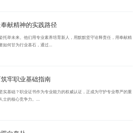
造奉献精神的实践路径
姿托举未来。他们用专业素养培育新人，用默默坚守诠释责任，用奉献精
如何甘为行业基石，通过...
育筑牢职业基础指南
坚实基础？职业证书作为专业能力的权威认证，正成为守护专业尊严的重
士的核心竞争力。...