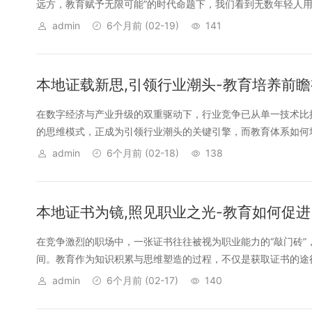
远方，教育赋予无限可能”的时代命题下，我们看到无数年轻人用知
admin
6个月前
(02-19)
141
本地证载新思,引领行业潮头-教育培养前
在数字经济与产业升级的双重驱动下，行业竞争已从单一技术比
的思维模式，正成为引领行业潮头的关键引擎，而教育体系如何培
admin
6个月前
(02-18)
138
本地证书为镜,照见职业之光-教育如何促
在竞争激烈的职场中，一张证书往往被视为职业能力的“敲门砖
间。教育作为知识积累与思维塑造的过程，不仅是获取证书的途径
admin
6个月前
(02-17)
140