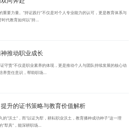
的双向奔赴
的重要力量。“持证践行”不仅是对个人专业能力的认可，更是教育体系与
代教育如何以“持...
精神推动职业成长
持证守责”不仅是职业素养的体现，更是推动个人与团队持续发展的核心动
养责任意识，帮助职场...
力提升的证书策略与教育价值解析
的“沃土”，而“以证为犁，耕耘职业沃土，教育播种成功种子”这一理
犁具”，能深耕职场...