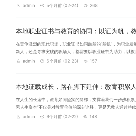
admin
5个月前
(02-24)
268
本地职业证书与教育的协同：以证为帆，
在竞争激烈的现代职场，职业证书如同航船的“船帆”，为职业发
新人，还是寻求突破的职场人，都需要以职业证书为助力，以教育
admin
6个月前
(02-23)
157
本地证载成长，路在脚下延伸：教育积累
在人生的长途中，教育如同坚实的阶梯，支撑着我们一步步积累
累人生资本”不仅是对教育价值的深刻诠释，更是无数人通过持续学
admin
6个月前
(02-22)
148