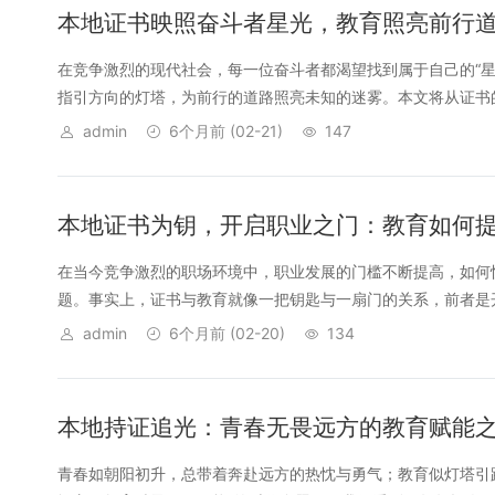
本地证书映照奋斗者星光，教育照亮前行道
在竞争激烈的现代社会，每一位奋斗者都渴望找到属于自己的“星
指引方向的灯塔，为前行的道路照亮未知的迷雾。本文将从证书的
admin
6个月前
(02-21)
147
本地证书为钥，开启职业之门：教育如何
在当今竞争激烈的职场环境中，职业发展的门槛不断提高，如何
题。事实上，证书与教育就像一把钥匙与一扇门的关系，前者是开
admin
6个月前
(02-20)
134
本地持证追光：青春无畏远方的教育赋能
青春如朝阳初升，总带着奔赴远方的热忱与勇气；教育似灯塔引路