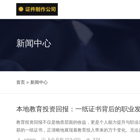
新闻中心
首页
>
新闻中心
本地教育投资回报：一纸证书背后的职业
教育投资回报不仅是物质层面的收益，更是个人能力提升与职业
获的一纸证书，正清晰地展现着教育投入带来的万千变化。无论是
admin
5个月前
(03-01)
374