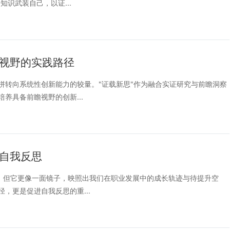
识武装自己，以证...
瞻视野的实践路径
拼转向系统性创新能力的较量。"证载新思"作为融合实证研究与前瞻洞察
养具备前瞻视野的创新...
进自我反思
”，但它更像一面镜子，映照出我们在职业发展中的成长轨迹与待提升空
，更是促进自我反思的重...