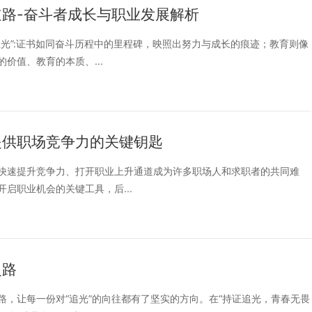
路-奋斗者成长与职业发展解析
光”:证书如同奋斗历程中的里程碑，映照出努力与成长的痕迹；教育则像
价值、教育的本质、...
提供职场竞争力的关键钥匙
快速提升竞争力、打开职业上升通道成为许多职场人和求职者的共同难
启职业机会的关键工具，后...
之路
，让每一份对“追光”的向往都有了坚实的方向。在“持证追光，青春无畏