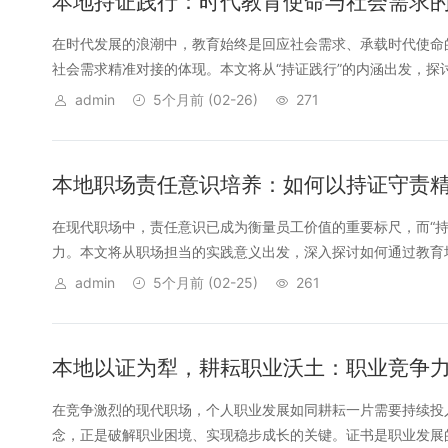
本地持证践行：时代教育使命与社会需求
在时代发展的浪潮中，教育始终是回应社会需求、承载时代使命
社会需求精准对接的体现。本文将从“持证践行”的内涵出发，探讨时
admin
5个月前
(02-26)
271
本地职场责任意识培养：如何以持证守责
在现代职场中，责任意识已成为衡量员工价值的重要标尺，而“
力。本文将从职场担当的实践意义出发，深入探讨如何通过教育培
admin
5个月前
(02-25)
261
本地以证为犁，耕耘职业沃土：职业竞争
在竞争激烈的现代职场，个人职业发展如同耕耘一片需要持续投入
念，正是破解职业困境、实现稳步成长的关键。证书是职业发展的“