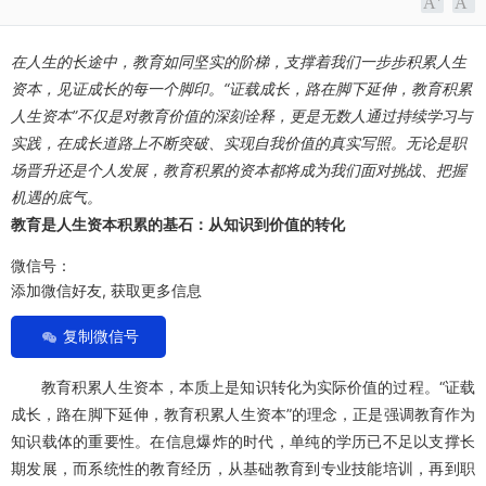
在人生的长途中，教育如同坚实的阶梯，支撑着我们一步步积累人生
资本，见证成长的每一个脚印。“证载成长，路在脚下延伸，教育积累
人生资本”不仅是对教育价值的深刻诠释，更是无数人通过持续学习与
实践，在成长道路上不断突破、实现自我价值的真实写照。无论是职
场晋升还是个人发展，教育积累的资本都将成为我们面对挑战、把握
机遇的底气。
教育是人生资本积累的基石：从知识到价值的转化
微信号：
添加微信好友, 获取更多信息
复制微信号
教育积累人生资本，本质上是知识转化为实际价值的过程。“证载
成长，路在脚下延伸，教育积累人生资本”的理念，正是强调教育作为
知识载体的重要性。在信息爆炸的时代，单纯的学历已不足以支撑长
期发展，而系统性的教育经历，从基础教育到专业技能培训，再到职