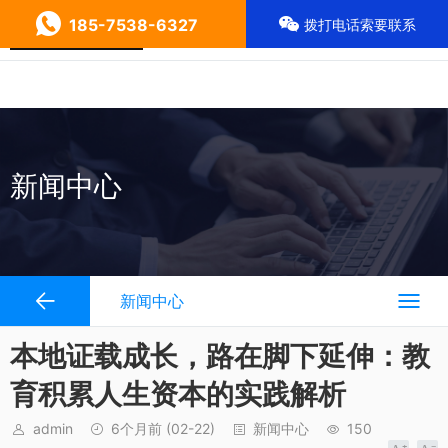
185-7538-6327
拨打电话索要联系
新闻中心
新闻中心
本地证载成长，路在脚下延伸：教
育积累人生资本的实践解析
admin
6个月前
(02-22)
新闻中心
150