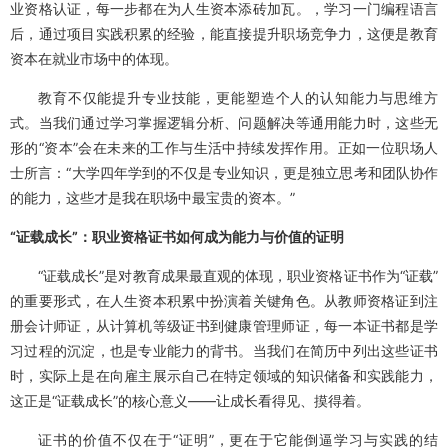
业资格认证，每一步都在为人生资本添砖加瓦。，学习一门编程语言
后，通过项目实践积累的经验，能直接提升职场竞争力，这便是教育
资本在就业市场中的体现。
教育不仅能提升专业技能，更能塑造个人的认知能力与思维方
式。当我们通过学习掌握逻辑分析、问题解决等通用能力时，这些无
形的“资本”会在未来的工作与生活中持续发挥作用。正如一位职场人
士所言：“大学四年学到的不仅是专业知识，更是独立思考和团队协作
的能力，这些才是我在职场中最宝贵的资本。”
“证载成长”：职业资格证书如何成为能力与价值的证明
“证载成长”是对教育成果最直观的体现，职业资格证书作为“证载”
的重要形式，在人生资本积累中扮演着关键角色。从教师资格证到注
册会计师证，从计算机等级证书到健康管理师证，每一本证书都是学
习过程的沉淀，也是专业能力的背书。当我们在简历中列出这些证书
时，实际上是在向雇主展示自己在特定领域的知识储备和实践能力，
这正是“证载成长”的核心意义——让成长看得见、摸得着。
证书的价值不仅在于“证明”，更在于它能倒逼学习与实践的结